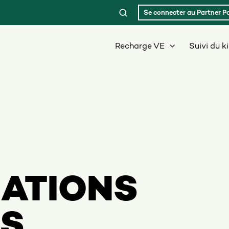
Se connecter au Partner Po
Recharge VE
Suivi du k
ATIONS
ES