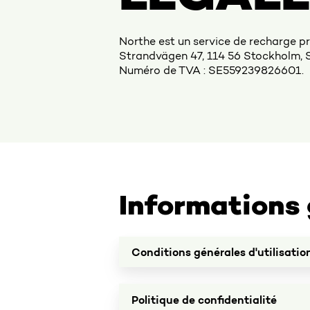
Northe est un service de recharge 
Strandvägen 47, 114 56 Stockholm, 
Numéro de TVA : SE559239826601.
Informations 
Conditions
Conditions générales d'utilisatio
générales
d'utilisation
Politique
Politique de confidentialité
de