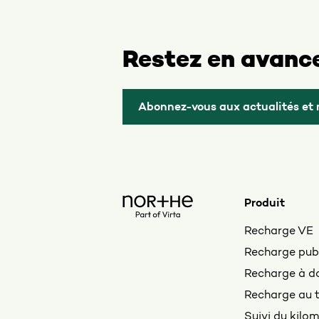
Restez en avanc
Abonnez-vous aux actualités et 
Produit
Recharge VE
Recharge pub
Recharge à d
Recharge au t
Suivi du kilo