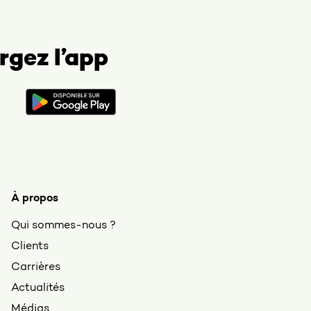
rgez l’app
À propos
Qui sommes-nous ?
Clients
Carrières
Actualités
Médias