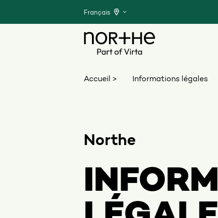
Français
Accueil >
Informations légales
Northe
INFORM
LÉGAL