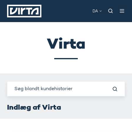
DA
Virta
Indlæg af Virta