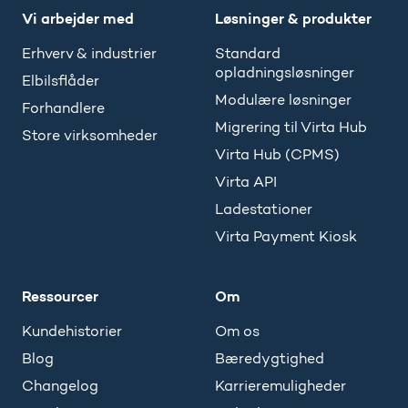
Vi arbejder med
Løsninger & produkter
Erhverv & industrier
Standard
opladningsløsninger
Elbilsflåder
Modulære løsninger
Forhandlere
Migrering til Virta Hub
Store virksomheder
Virta Hub (CPMS)
Virta API
Ladestationer
Virta Payment Kiosk
Ressourcer
Om
Kundehistorier
Om os
Blog
Bæredygtighed
Changelog
Karrieremuligheder