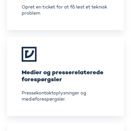
Opret en ticket for at få løst et teknisk
problem.
Medier
og
presserelaterede
forespørgsler
Medier og presserelaterede
forespørgsler
Pressekontaktoplysninger og
medieforespørgsler.
Forespørgsler