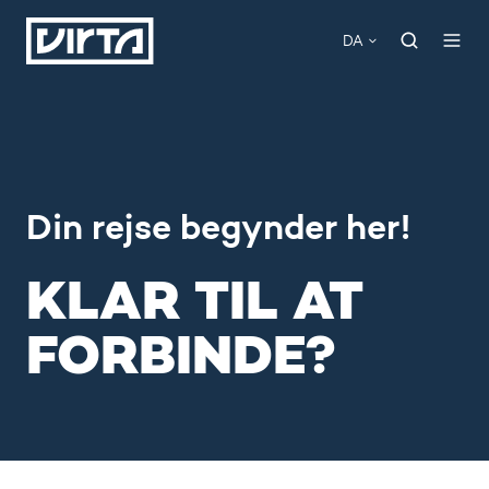
DA
Din rejse begynder her!
KLAR TIL AT
FORBINDE?