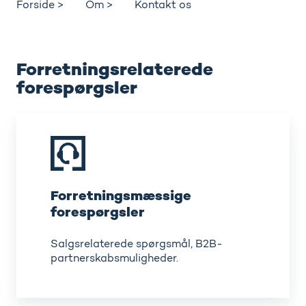
Forside >
Om >
Kontakt os
Forretningsrelaterede
forespørgsler
Forretningsmæssige
forespørgsler
Forretningsmæssige
forespørgsler
Salgsrelaterede spørgsmål, B2B-
partnerskabsmuligheder.