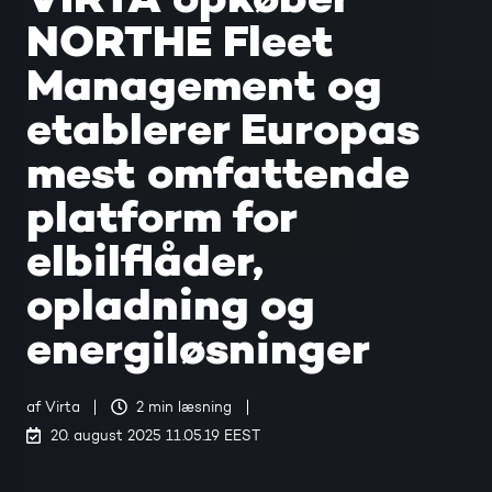
NORTHE Fleet
Management og
etablerer Europas
mest omfattende
platform for
elbilflåder,
opladning og
energiløsninger
af
Virta
2 min læsning
20. august 2025 11.05.19 EEST