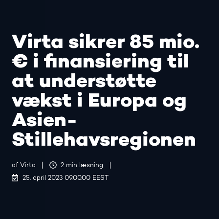
Virta sikrer 85 mio.
€ i finansiering til
at understøtte
vækst i Europa og
Asien-
Stillehavsregionen
af
Virta
2 min læsning
25. april 2023 09.00.00 EEST