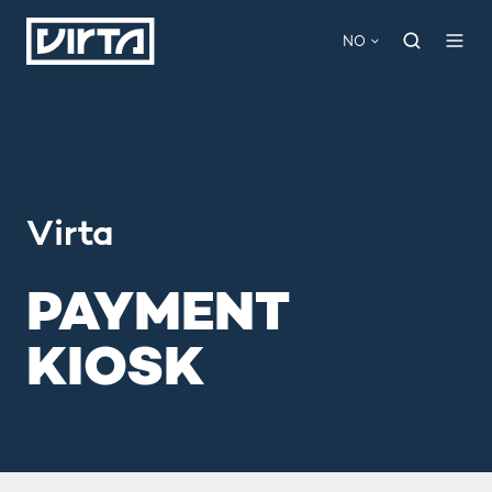
NO
Virta
PAYMENT
KIOSK