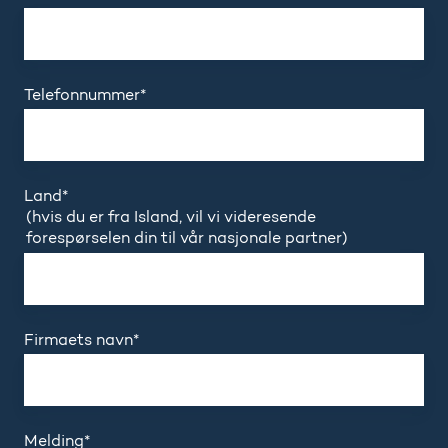
Telefonnummer
*
Land
*
(hvis du er fra Island, vil vi videresende
forespørselen din til vår nasjonale partner)
Firmaets navn
*
Melding
*