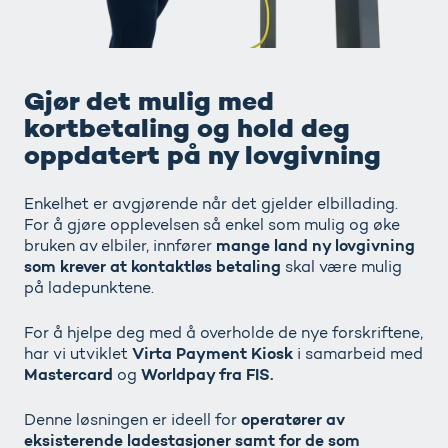
Gjør det mulig med
kortbetaling og hold deg
oppdatert på ny lovgivning
Enkelhet er avgjørende når det gjelder elbillading.
For å gjøre opplevelsen så enkel som mulig og øke
mange
land ny lovgivning
bruken av elbiler, innfører
som krever at kontaktløs betaling
skal være mulig
på ladepunktene.
For å hjelpe deg med å overholde de nye forskriftene,
Virta Payment Kiosk
har vi utviklet
i samarbeid med
Mastercard
Worldpay fra FIS.
og
operatører av
Denne løsningen er ideell for
eksisterende ladestasjoner samt for de som