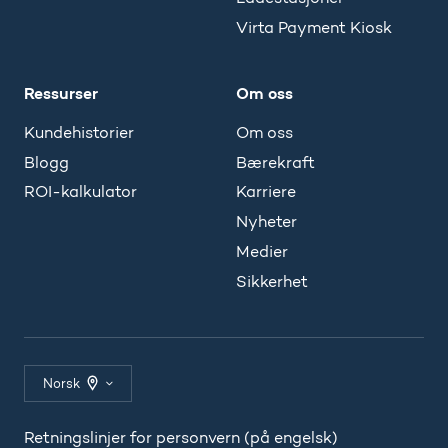
Virta Payment Kiosk
Ressurser
Om oss
Kundehistorier
Om oss
Blogg
Bærekraft
ROI-kalkulator
Karriere
Nyheter
Medier
Sikkerhet
Norsk
Retningslinjer for personvern (på engelsk)