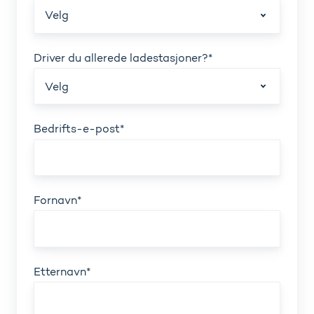
Driver du allerede ladestasjoner?
*
Bedrifts-e-post
*
Fornavn
*
Etternavn
*