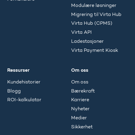
Modulære løsninger
Migrering til Virta Hub
Virta Hub (CPMS)
Virta API
Ladestasjoner
Virta Payment Kiosk
Ressurser
Om oss
Kundehistorier
Om oss
Blogg
Bærekraft
ROI-kalkulator
Karriere
Nyheter
Medier
Sikkerhet