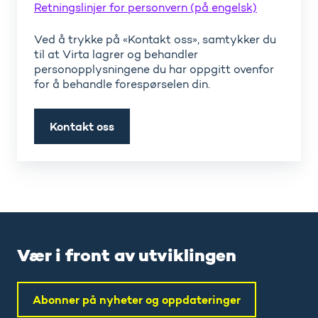
Retningslinjer for personvern (på engelsk)
Ved å trykke på «Kontakt oss», samtykker du
til at Virta lagrer og behandler
personopplysningene du har oppgitt ovenfor
for å behandle forespørselen din.
Vær i front av utviklingen
Abonner på nyheter og oppdateringer