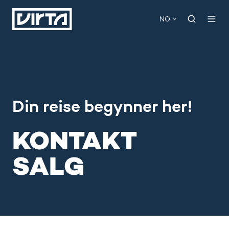
NO
Din reise begynner her!
KONTAKT
SALG