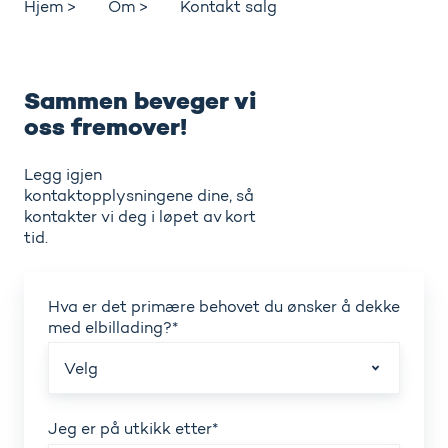
Hjem >
Om >
Kontakt salg
Sammen beveger vi
oss fremover!
Legg igjen
kontaktopplysningene dine, så
kontakter vi deg i løpet av kort
tid.
Hva er det primære behovet du ønsker å dekke
med elbillading?
*
Jeg er på utkikk etter
*