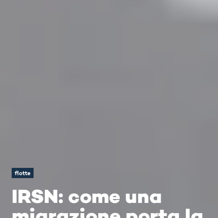
flotte
IRSN: come una
migrazione porta la