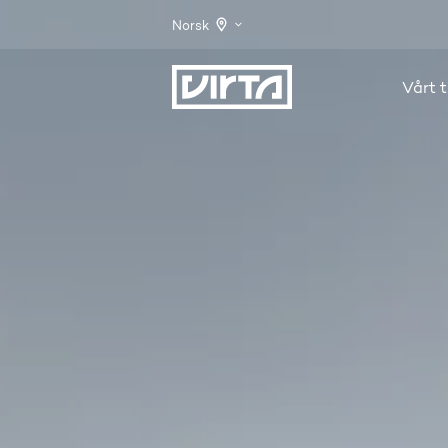
Norsk
Vårt t