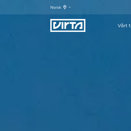
Norsk
Vårt t