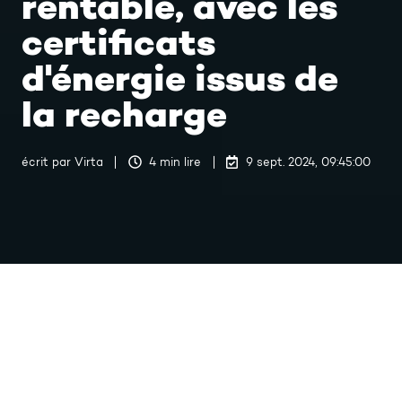
rentable, avec les
certificats
d'énergie issus de
la recharge
écrit par
Virta
4 min lire
9 sept. 2024, 09:45:00
Dernière mise à jour 10 sept. 2024, 12:44:09
Malgré le nombre grandissant de
voitures électriques et hybrides