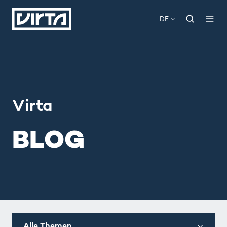
DE
Virta
BLOG
Alle Themen