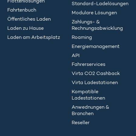
Flottenlösungen
Standard-Ladelösungen
Fahrtenbuch
Modulare Lösungen
Öffentliches Laden
Zahlungs- &
Laden zu Hause
Rechnungsabwicklung
Laden am Arbeitsplatz
Roaming
Energiemanagement
API
Fahrerservices
Virta CO2 Cashback
Virta Ladestationen
Kompatible
Ladestationen
Anwednungen &
Branchen
Reseller