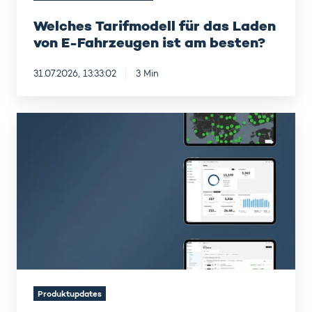
Welches Tarifmodell für das Laden
von E-Fahrzeugen ist am besten?
31.07.2026, 13:33:02
3 Min
Virta
H1
2026
Produkt
Release
Highlights
Produktupdates