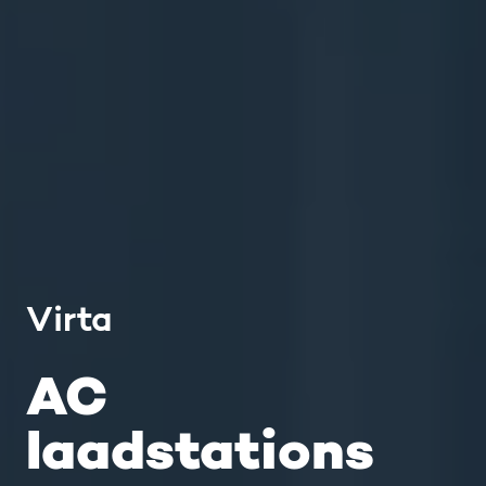
Virta
AC
laadstations