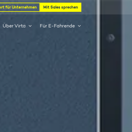
rt für Unternehmen
Mit Sales sprechen
Über Virta
Für E-Fahrende