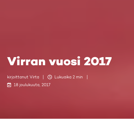
Virran vuosi 2017
kirjoittanut
Virta
Lukuaika 2 min
18 joulukuuta, 2017