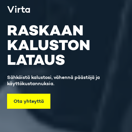
Virta
RASKAAN
KALUSTON
LATAUS
Sähköistä kalustosi, vähennä päästöjä ja
käyttökustannuksia.
Ota yhteyttä