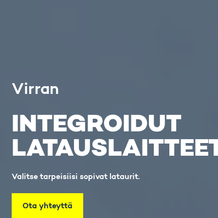
Virran
INTEGROIDUT
LATAUSLAITTEE
Valitse tarpeisiisi sopivat lataurit.
Ota yhteyttä