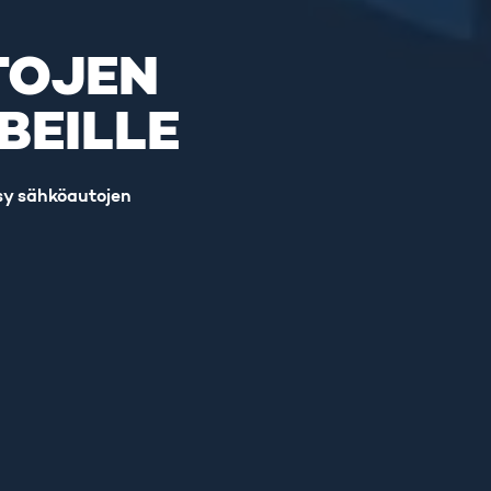
TOJEN
BEILLE
sy sähköautojen