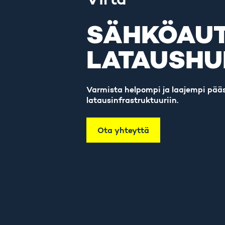
SÄHKÖAU
LATAUSHU
Varmista helpompi ja laajempi pää
latausinfrastruktuuriin.
Ota yhteyttä