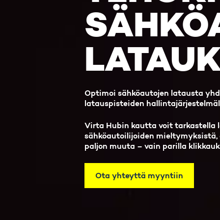
SÄHKÖ
LATAUK
Optimoi sähköautojen latausta yhde
latauspisteiden hallintajärjestelmä
Virta Hubin kautta voit tarkastella
sähköautoilijoiden mieltymyksistä,
paljon muuta – vain parilla klikkauk
Ota yhteyttä myyntiin