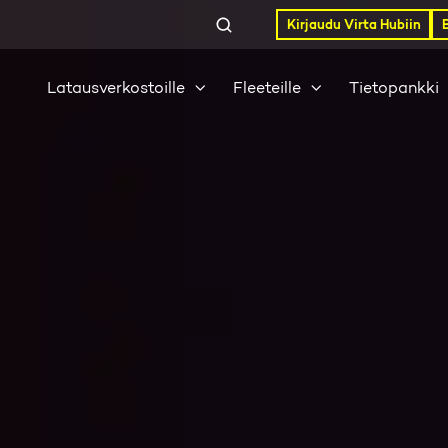
Kirjaudu Virta Hubiin
Latausverkostoille
Fleeteille
Tietopankki