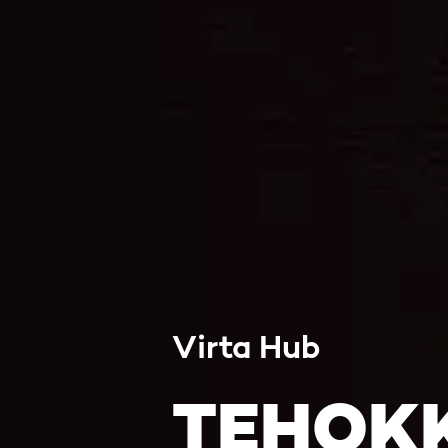
Virta Hub
TEHOK