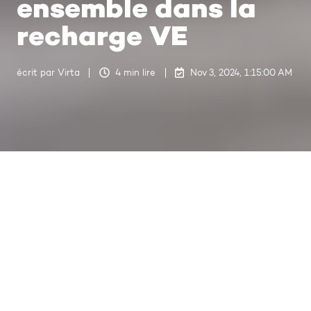
ensemble dans la
recharge VE
écrit par
Virta
4 min lire
Nov 3, 2024, 1:15:00 AM
Autolease et Northe simplifient la recharge des voitures de société
4
:
51
Autolease et Northe investissent
ensemble pour simplifier la
recharge des VE, en donnant aux
conducteurs de voitures de