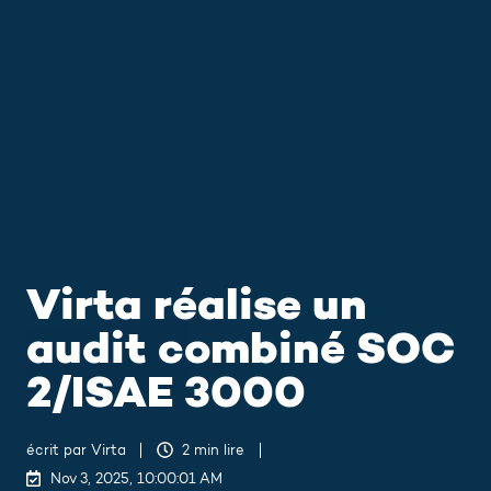
Virta réalise un
audit combiné SOC
2/ISAE 3000
écrit par
Virta
2 min lire
Nov 3, 2025, 10:00:01 AM