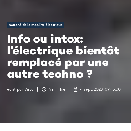
marché de la mobilité électrique
Info ou intox:
l'électrique bientôt
remplacé par une
autre techno ?
écrit par
Virta
4 min lire
4 sept. 2023, 09:45:00