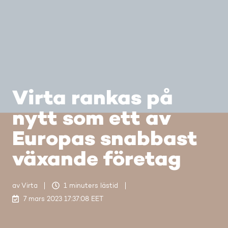
Virta rankas på
nytt som ett av
Europas snabbast
växande företag
av
Virta
1 minuters lästid
7 mars 2023 17:37:08 EET