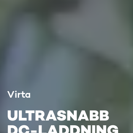
Virta
ULTRASNABB
DC-LADDNING