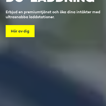
Erbjud en premiumtjänst och öka dina intäkter med
ultrasnabba laddstationer.
Hör av dig