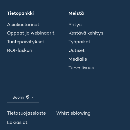
Tietopankki
Meistä
Asiakastarinat
Yritys
Oppaat ja webinaarit
Kestävä kehitys
Tuotepäivitykset
Työpaikat
ROI-laskuri
Uutiset
Medialle
Turvallisuus
Suomi
Tietosuojaseloste
Whistleblowing
Lakiasiat