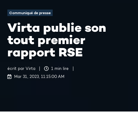
Communiqué de presse
Virta publie son
tout premier
rapport RSE
écrit par
Virta
1 min lire
Mar 31, 2023, 11:15:00 AM
Virta publie son tout premier