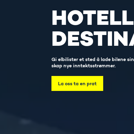
HOTELL
DESTI
Gi elbilister et sted å lade bilene s
skap nye inntektsstrømmer.
La oss ta en prat