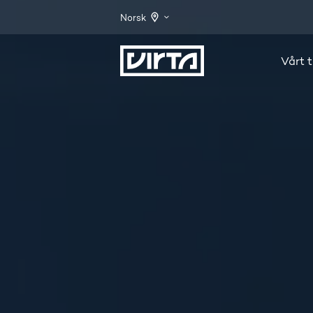
Norsk
Vårt t