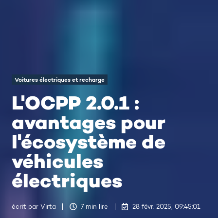
Voitures électriques et recharge
L'OCPP 2.0.1 :
avantages pour
l'écosystème de
véhicules
électriques
écrit par
Virta
7 min lire
28 févr. 2025, 09:45:01