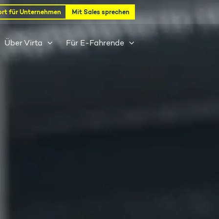
rt für Unternehmen
Mit Sales sprechen
Über Virta
Für E-Fahrende