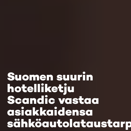
Suomen suurin
hotelliketju
Scandic vastaa
asiakkaidensa
sähköautolataustarp