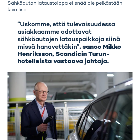
Sähköauton lataustolppa ei enää ole pelkästään
kiva lisä.
“Uskomme, että tulevaisuudessa
asiakkaamme odottavat
sähköautojen latauspaikkoja siinä
missä hanavettäkin”
, sanoo Mikko
Henriksson, Scandicin Turun-
hotelleista vastaava johtaja.