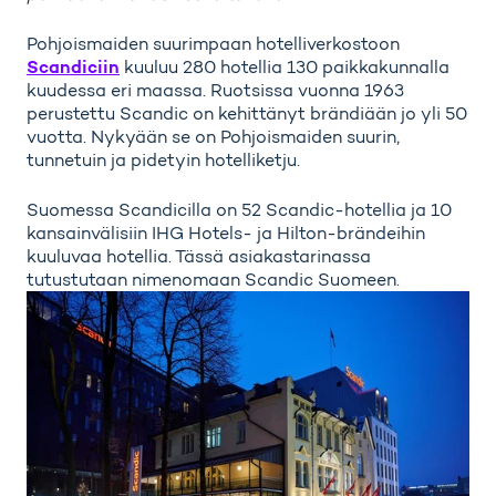
Pohjoismaiden suurimpaan hotelliverkostoon
Scandiciin
kuuluu 280 hotellia 130 paikkakunnalla
kuudessa eri maassa. Ruotsissa vuonna 1963
perustettu Scandic on kehittänyt brändiään jo yli 50
vuotta. Nykyään se on Pohjoismaiden suurin,
tunnetuin ja pidetyin hotelliketju.
Suomessa Scandicilla on 52 Scandic-hotellia ja 10
kansainvälisiin IHG Hotels- ja Hilton-brändeihin
kuuluvaa hotellia. Tässä asiakastarinassa
tutustutaan nimenomaan Scandic Suomeen.