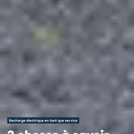
Recharge électrique en tant que service