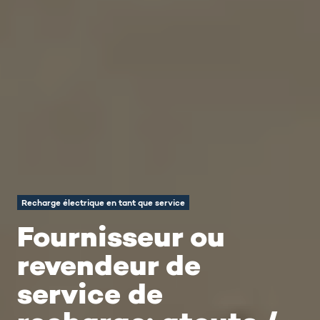
Recharge électrique en tant que service
Fournisseur ou
revendeur de
service de