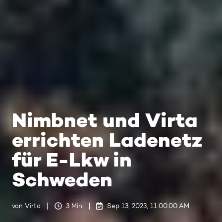
Nimbnet und Virta
errichten Ladenetz
für E-Lkw in
Schweden
von
Virta
3 Min
Sep 13, 2023, 11:00:00 AM